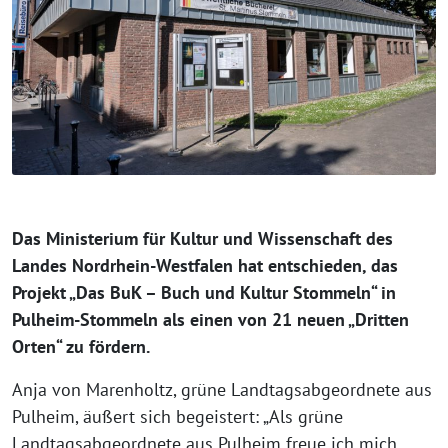
Das Ministerium für Kultur und Wissenschaft des
Landes Nordrhein-Westfalen hat entschieden, das
Projekt „Das BuK – Buch und Kultur Stommeln“ in
Pulheim-Stommeln als einen von 21 neuen „Dritten
Orten“ zu fördern.
Anja von Marenholtz, grüne Landtagsabgeordnete aus
Pulheim, äußert sich begeistert: „Als grüne
Landtagsabgeordnete aus Pulheim freue ich mich