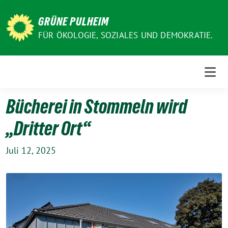
Weiter
zum
GRÜNE PULHEIM
Inhalt
FÜR ÖKOLOGIE, SOZIALES UND DEMOKRATIE.
Bücherei in Stommeln wird
„Dritter Ort“
Juli 12, 2025