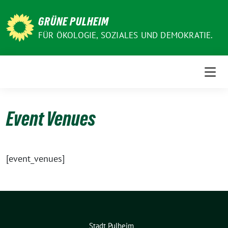
Weiter
zum
GRÜNE PULHEIM
Inhalt
FÜR ÖKOLOGIE, SOZIALES UND DEMOKRATIE.
Event Venues
[event_venues]
Stadt Pulheim