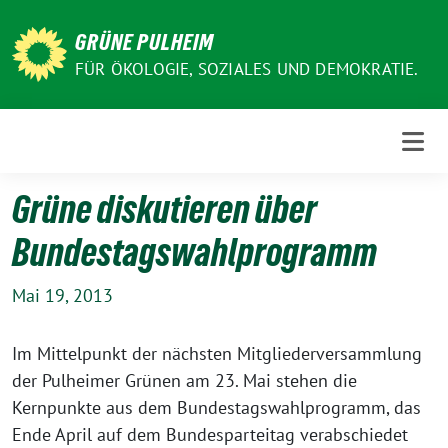
Weiter
zum
GRÜNE PULHEIM
Inhalt
FÜR ÖKOLOGIE, SOZIALES UND DEMOKRATIE.
Grüne diskutieren über
Bundestagswahlprogramm
Mai 19, 2013
Im Mittelpunkt der nächsten Mitgliederversammlung
der Pulheimer Grünen am 23. Mai stehen die
Kernpunkte aus dem Bundestagswahlprogramm, das
Ende April auf dem Bundesparteitag verabschiedet