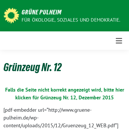
Weiter
zum
GRÜNE PULHEIM
Inhalt
FÜR ÖKOLOGIE, SOZIALES UND DEMOKRATIE.
Grünzeug Nr. 12
Falls die Seite nicht korrekt angezeigt wird, bitte hier
klicken für Grünzeug Nr. 12, Dezember 2015
[pdf-embedder url=“http://www.gruene-
pulheim.de/wp-
content/uploads/2015/12/Gruenzeug_12_WEB.pdf“]