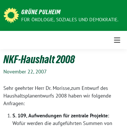
Weiter
zum
GRÜNE PULHEIM
Inhalt
FÜR ÖKOLOGIE, SOZIALES UND DEMOKRATIE.
NKF-Haushalt 2008
November 22, 2007
Sehr geehrter Herr Dr. Morisse,
zum Entwurf des
Haushaltsplanentwurfs 2008 haben wir folgende
Anfragen:
S. 109, Aufwendungen für zentrale Projekte:
Wofür werden die aufgeführten Summen von