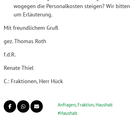
wogegen die Personalkosten steigen? Wir bitten
um Erläuterung.
Mit freundlichem Gruß
gez. Thomas Roth
f.d.R.
Renate Thiel
C.: Fraktionen, Herr Hück
Anfragen
,
Fraktion
,
Haushalt
Haushalt