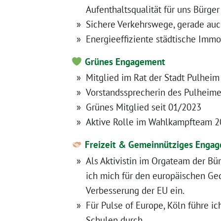
Aufenthaltsqualität für uns Bürger
Sichere Verkehrswege, gerade auch
Energieeffiziente städtische Immo
Grünes Engagement
Mitglied im Rat der Stadt Pulheim
Vorstandssprecherin des Pulheime
Grünes Mitglied seit 01/2023
Aktive Rolle im Wahlkampfteam 2
Freizeit & Gemeinnütziges Enga
Als Aktivistin im Orgateam der Bü
ich mich für den europäischen Ge
Verbesserung der EU ein.
Für Pulse of Europe, Köln führe i
Schulen durch.