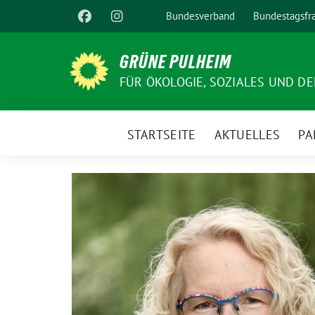
Weiter
Bundesverband
Bundestagsfr
zum
Inhalt
GRÜNE PULHEIM
FÜR ÖKOLOGIE, SOZIALES UND D
STARTSEITE
AKTUELLES
PA