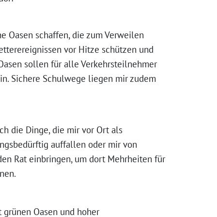
ne Oasen schaffen, die zum Verweilen
etterereignissen vor Hitze schützen und
sen sollen für alle Verkehrsteilnehmer
ein. Sichere Schulwege liegen mir zudem
h die Dinge, die mir vor Ort als
gsbedürftig auffallen oder mir von
den Rat einbringen, um dort Mehrheiten für
nen.
t grünen Oasen und hoher