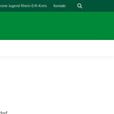
Suche
rüne Jugend Rhein-Erft-Kreis
Kontakt
dorf