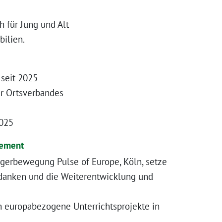
 für Jung und Alt
bilien.
 seit 2025
r Ortsverbandes
025
gement
rgerbewegung Pulse of Europe, Köln, setze
danken und die Weiterentwicklung und
ch europabezogene Unterrichtsprojekte in