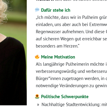
Dafür stehe ich
„Ich möchte, dass wir in Pulheim grü
einladen, uns aber auch bei Extremw
Regenwasser aufnehmen. Und diese Oa
auf sicheren Wegen gut erreichbar s
besonders am Herzen.“
Meine Motivation
Als langjährige Pulheimerin möchte ic
verbesserungswürdig und verbesserun
Bürger*innen zugetragen werden, in 
notwendige Veränderungen zu gewin
Politische Schwerpunkte
Nachhaltige Stadtentwicklung: mi