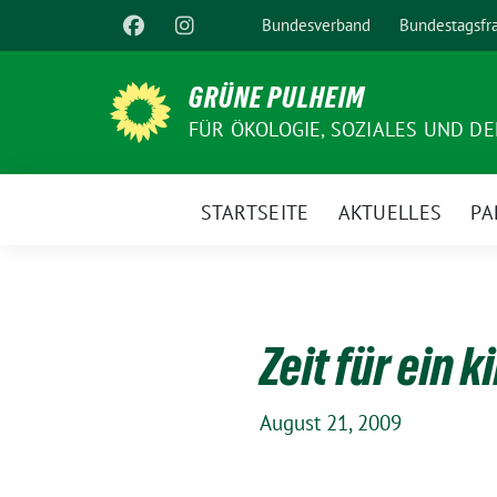
Weiter
Bundesverband
Bundestagsfr
zum
Inhalt
GRÜNE PULHEIM
FÜR ÖKOLOGIE, SOZIALES UND D
STARTSEITE
AKTUELLES
PA
Zeit für ein 
August 21, 2009