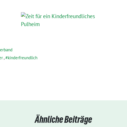
verband
er
,
kinderfreundlich
Ähnliche Beiträge