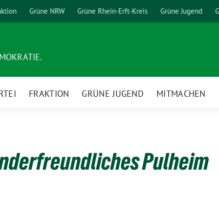
aktion
Grüne NRW
Grüne Rhein-Erft-Kreis
Grüne Jugend
G
EMOKRATIE.
RTEI
FRAKTION
GRÜNE JUGEND
MITMACHEN
kinderfreundliches Pulheim