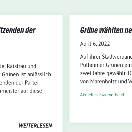
itzenden der
Grüne wählten ne
April 6, 2022
Auf ihrer Stadtverban
Pulheimer Grünen ein
de, Ratsfrau und
zwei Jahre gewählt. D
 Grünen ist anlässlich
von Marenholtz und V
zenden der Partei
rmeister auf diese
Aktuelles
,
Stadtverband
WEITERLESEN