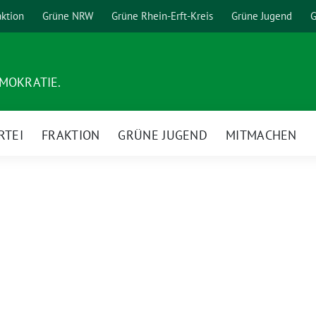
aktion
Grüne NRW
Grüne Rhein-Erft-Kreis
Grüne Jugend
G
EMOKRATIE.
RTEI
FRAKTION
GRÜNE JUGEND
MITMACHEN