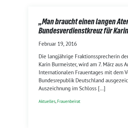
„Man braucht einen langen Ate
Bundesverdienstkreuz für Kari
Februar 19, 2016
Die langjährige Fraktionssprecherin de
Karin Burmeister, wird am 7. März aus A
Internationalen Frauentages mit dem V
Bundesrepublik Deutschland ausgezeich
Auszeichnung im Schloss […]
Aktuelles
,
Frauenbeirat