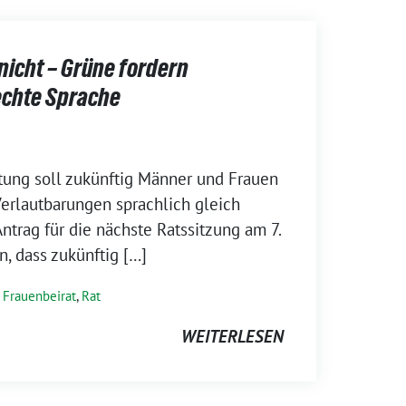
nicht – Grüne fordern
echte Sprache
tung soll zukünftig Männer und Frauen
 Verlautbarungen sprachlich gleich
ntrag für die nächste Ratssitzung am 7.
n, dass zukünftig […]
,
Frauenbeirat
,
Rat
WEITERLESEN