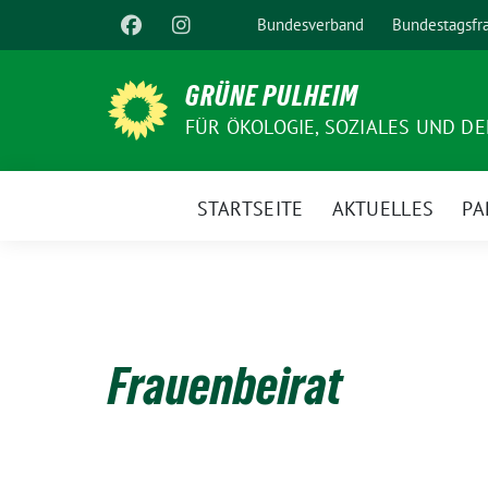
Weiter
Bundesverband
Bundestagsfr
zum
Inhalt
GRÜNE PULHEIM
FÜR ÖKOLOGIE, SOZIALES UND D
STARTSEITE
AKTUELLES
PA
Frauenbeirat