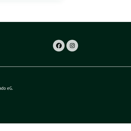
ado eG
.