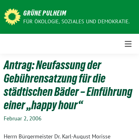
Weiter
zum
GRÜNE PULHEIM
Inhalt
FÜR ÖKOLOGIE, SOZIALES UND DEMOKRATIE.
Antrag: Neufassung der
Gebührensatzung für die
städtischen Bäder – Einführung
einer „happy hour“
Februar 2, 2006
Herrn Bürgermeister Dr. Karl-August Morisse