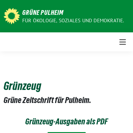
Weiter
zum
GRÜNE PULHEIM
Inhalt
FÜR ÖKOLOGIE, SOZIALES UND DEMOKRATIE.
Grünzeug
Grüne Zeitschrift für Pulheim.
Grünzeug-Ausgaben als PDF