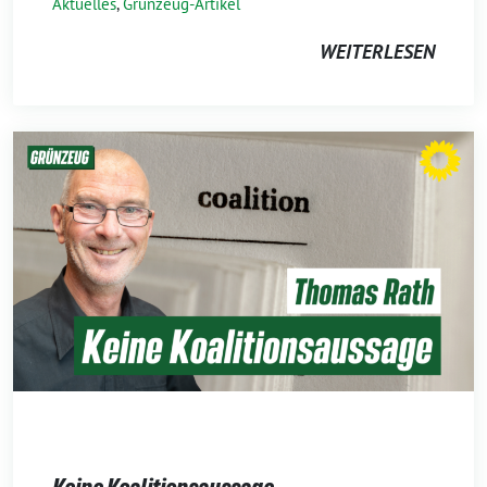
Aktuelles
,
Grünzeug-Artikel
WEITERLESEN