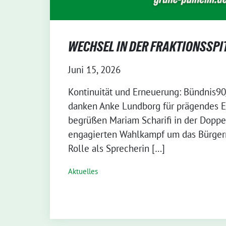
WECHSEL IN DER FRAKTIONSSPI
Juni 15, 2026
Kontinuität und Erneuerung: Bündnis9
danken Anke Lundborg für prägendes 
begrüßen Mariam Scharifi in der Dopp
engagierten Wahlkampf um das Bürgerm
Rolle als Sprecherin […]
Aktuelles