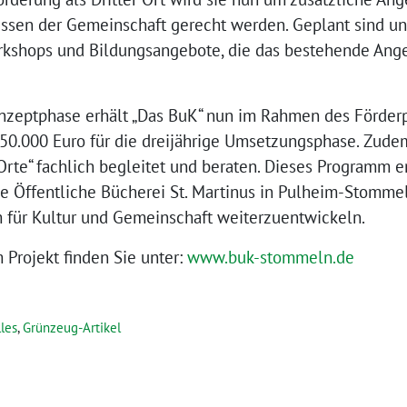
nissen der Gemeinschaft gerecht werden. Geplant sind 
orkshops und Bildungsangebote, die das bestehende Ang
nzeptphase erhält „Das BuK“ nun im Rahmen des Förder
450.000 Euro für die dreijährige Umsetzungsphase. Zudem
Orte“ fachlich begleitet und beraten. Dieses Programm 
ie Öffentliche Bücherei St. Martinus in Pulheim-Stomme
 für Kultur und Gemeinschaft weiterzuentwickeln.
 Projekt finden Sie unter:
www.buk-stommeln.de
les
,
Grünzeug-Artikel