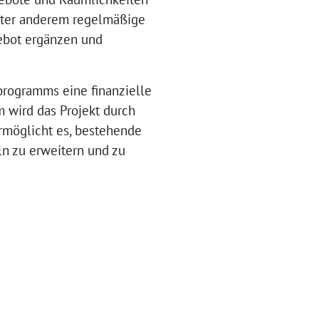
unter anderem regelmäßige
ebot ergänzen und
programms eine finanzielle
 wird das Projekt durch
ermöglicht es, bestehende
ln zu erweitern und zu