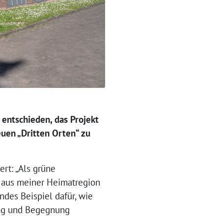
entschieden, das Projekt
uen „Dritten Orten“ zu
rt: „Als grüne
t aus meiner Heimatregion
ndes Beispiel dafür, wie
ung und Begegnung