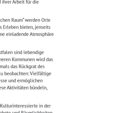
ihrer Arbeit für die
lichen Raum“ werden Orte
s Erleben bieten, jenseits
eine einladende Atmosphäre
stfalen sind lebendige
ineren Kommunen wird das
tmals das Rückgrat des
u beobachten: Vielfältige
zesse und ermöglichen
ese Aktivitäten bündeln,
Kulturinteressierte in der
ngebote und Räumlichkeiten