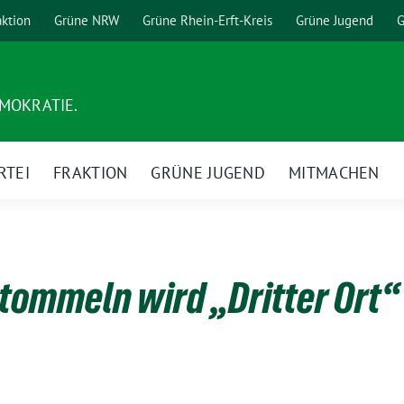
aktion
Grüne NRW
Grüne Rhein-Erft-Kreis
Grüne Jugend
G
EMOKRATIE.
RTEI
FRAKTION
GRÜNE JUGEND
MITMACHEN
Stommeln wird „Dritter Ort“