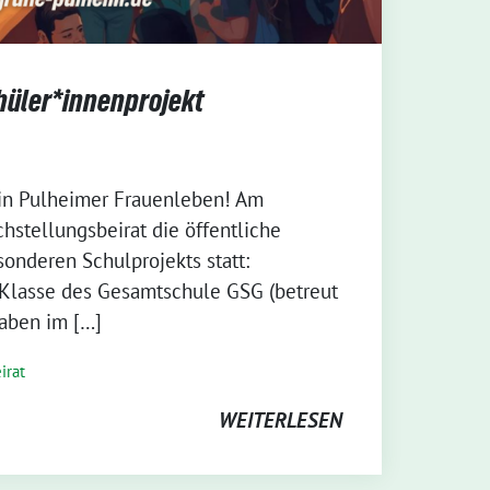
üler*innenprojekt
in Pulheimer Frauenleben! Am
chstellungsbeirat die öffentliche
sonderen Schulprojekts statt:
 Klasse des Gesamtschule GSG (betreut
aben im […]
irat
WEITERLESEN