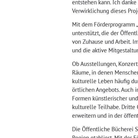
entstehen kann. Ich danke 
Verwirklichung dieses Pro
Mit dem Förderprogramm „D
unterstützt, die der Öffen
von Zuhause und Arbeit. I
und die aktive Mitgestalt
Ob Ausstellungen, Konzert
Räume, in denen Menschen
kulturelle Leben häufig d
örtlichen Angebots. Auch i
Formen künstlerischer und
kulturelle Teilhabe. Dritte
erweitern und in der öffe
Die Öffentliche Bücherei St
Region etabliert. Mit der 