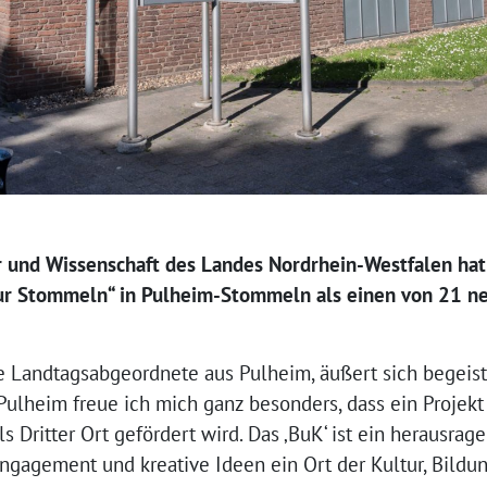
r und Wissenschaft des Landes Nordrhein-Westfalen hat 
ur Stommeln“ in Pulheim-Stommeln als einen von 21 ne
e Landtagsabgeordnete aus Pulheim, äußert sich begeiste
ulheim freue ich mich ganz besonders, dass ein Projek
 Dritter Ort gefördert wird. Das ‚BuK‘ ist ein herausrage
Engagement und kreative Ideen ein Ort der Kultur, Bild