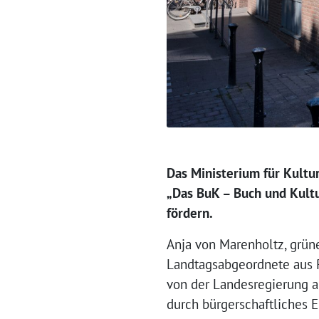
Das Ministerium für Kultu
„Das BuK – Buch und Kult
fördern.
Anja von Marenholtz, grün
Landtagsabgeordnete aus P
von der Landesregierung als
durch bürgerschaftliches 