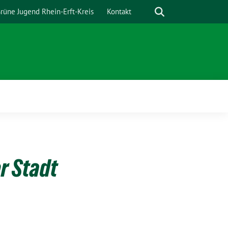
Suche
rüne Jugend Rhein-Erft-Kreis
Kontakt
r Stadt