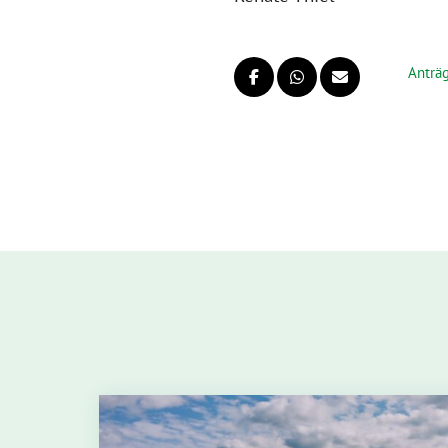
Anträ