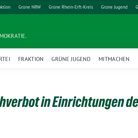
aktion
Grüne NRW
Grüne Rhein-Erft-Kreis
Grüne Jugend
G
EMOKRATIE.
RTEI
FRAKTION
GRÜNE JUGEND
MITMACHEN
hverbot in Einrichtungen de