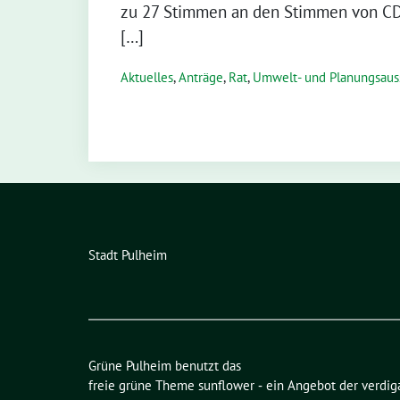
zu 27 Stimmen an den Stimmen von CD
[…]
Aktuelles
,
Anträge
,
Rat
,
Umwelt- und Planungsaus
Stadt Pulheim
Grüne Pulheim benutzt das
freie grüne Theme
sunflower
‐ ein Angebot der
verdig