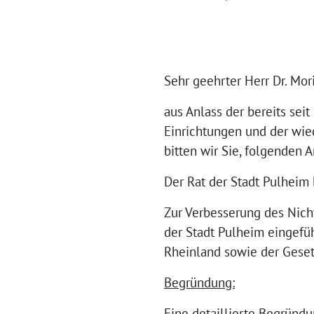
Sehr geehrter Herr Dr. Mor
aus Anlass der bereits sei
Einrichtungen und der wie
bitten wir Sie, folgenden 
Der Rat der Stadt Pulheim 
Zur Verbesserung des Nich
der Stadt Pulheim eingefüh
Rheinland sowie der Gese
Begründung:
Eine detaillierte Begründu