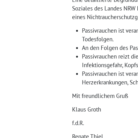
Soziales des Landes NRW h
eines Nichtraucherschutzg
Passivrauchen ist vera
Todesfolgen.
An den Folgen des Pas
Passivrauchen reizt di
Infektionsgefahr, Kop
Passivrauchen ist vera
Herzerkrankungen, Sc
Mit freundlichem Gruß
Klaus Groth
f.d.R.
Renate Thiel