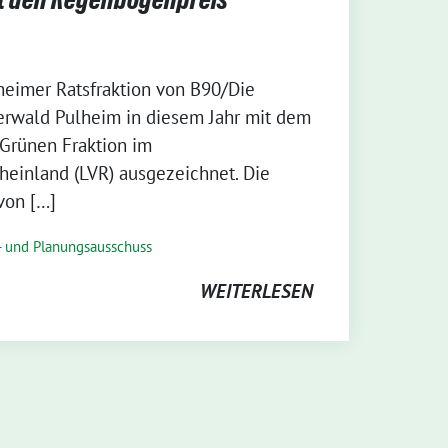
heimer Ratsfraktion von B90/Die
erwald Pulheim in diesem Jahr mit dem
Grünen Fraktion im
heinland (LVR) ausgezeichnet. Die
von […]
 und Planungsausschuss
WEITERLESEN