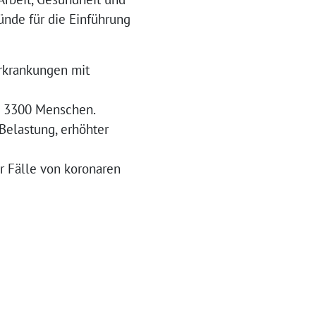
ünde für die Einführung
Erkrankungen mit
ls 3300 Menschen.
Belastung, erhöhter
er Fälle von koronaren