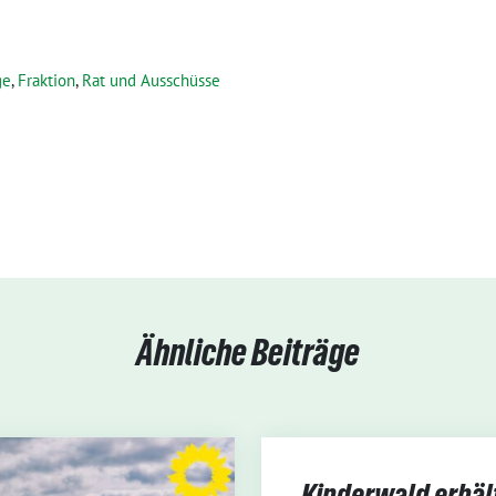
ge
,
Fraktion
,
Rat und Ausschüsse
Ähnliche Beiträge
Kinderwald erhäl