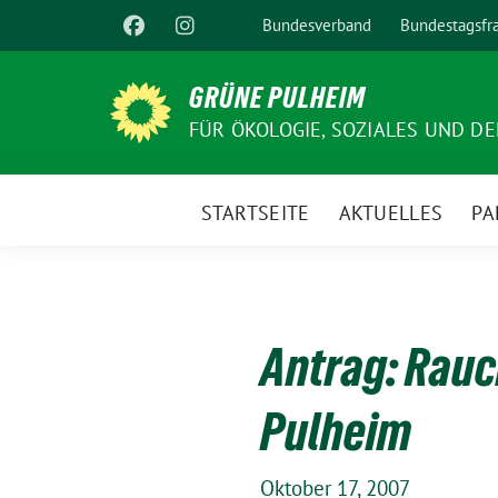
Weiter
Bundesverband
Bundestagsfr
zum
Inhalt
GRÜNE PULHEIM
FÜR ÖKOLOGIE, SOZIALES UND D
STARTSEITE
AKTUELLES
PA
Antrag: Rauc
Pulheim
Oktober 17, 2007