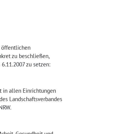
 öffentlichen
kret zu beschließen,
 6.11.2007 zu setzen:
 in allen Einrichtungen
1 des Landschaftsverbandes
 NRW.
 Arbeit, Gesundheit und