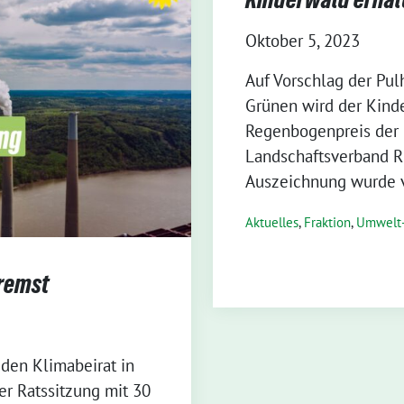
Oktober 5, 2023
Auf Vorschlag der Pul
Grünen wird der Kind
Regenbogenpreis der 
Landschaftsverband R
Auszeichnung wurde 
Aktuelles
,
Fraktion
,
Umwelt-
bremst
 den Klimabeirat in
der Ratssitzung mit 30