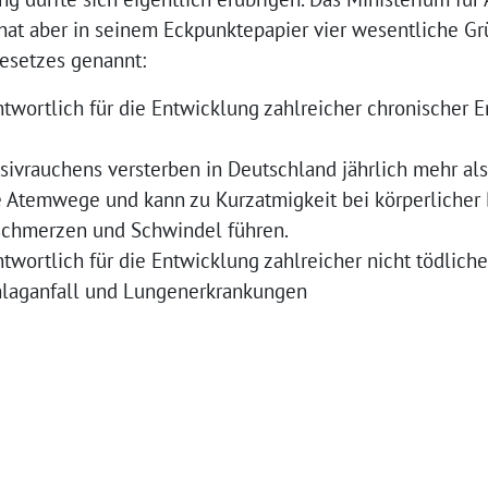
at aber in seinem Eckpunktepapier vier wesentliche Gr
esetzes genannt:
ntwortlich für die Entwicklung zahlreicher chronischer 
sivrauchens versterben in Deutschland jährlich mehr a
e Atemwege und kann zu Kurzatmigkeit bei körperlicher 
fschmerzen und Schwindel führen.
ntwortlich für die Entwicklung zahlreicher nicht tödlich
hlaganfall und Lungenerkrankungen