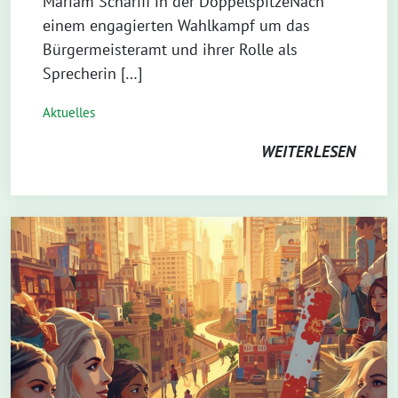
Mariam Scharifi in der DoppelspitzeNach
einem engagierten Wahlkampf um das
Bürgermeisteramt und ihrer Rolle als
Sprecherin […]
Aktuelles
WEITERLESEN