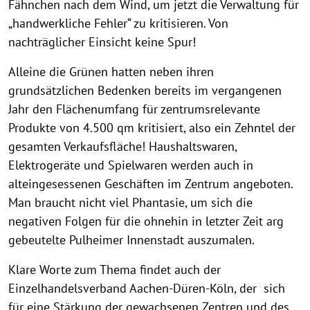
Fähnchen nach dem Wind, um jetzt die Verwaltung für
„handwerkliche Fehler“ zu kritisieren. Von
nachträglicher Einsicht keine Spur!
Alleine die Grünen hatten neben ihren
grundsätzlichen Bedenken bereits im vergangenen
Jahr den Flächenumfang für zentrumsrelevante
Produkte von 4.500 qm kritisiert, also ein Zehntel der
gesamten Verkaufsfläche! Haushaltswaren,
Elektrogeräte und Spielwaren werden auch in
alteingesessenen Geschäften im Zentrum angeboten.
Man braucht nicht viel Phantasie, um sich die
negativen Folgen für die ohnehin in letzter Zeit arg
gebeutelte Pulheimer Innenstadt auszumalen.
Klare Worte zum Thema findet auch der
Einzelhandelsverband Aachen-Düren-Köln, der sich
für eine Stärkung der gewachsenen Zentren und des