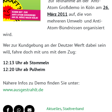
zur Teilnahme an der Anti-
Atom Großdemo in Köln am
26.
März 2011
auf, die von
mehreren Umwelt- und Anti-
Atom-Bündnissen organisiert
wird.
Wer zur Kundgebung an der Deutzer Werft dabei sein
will, fahre doch mit uns mit dem Zug:
12:13 Uhr ab Stommeln
12:20 Uhr ab Pulheim
Nähere Infos zu Demo finden Sie unter:
www.ausgestrahlt.de
Aktuelles
,
Stadtverband