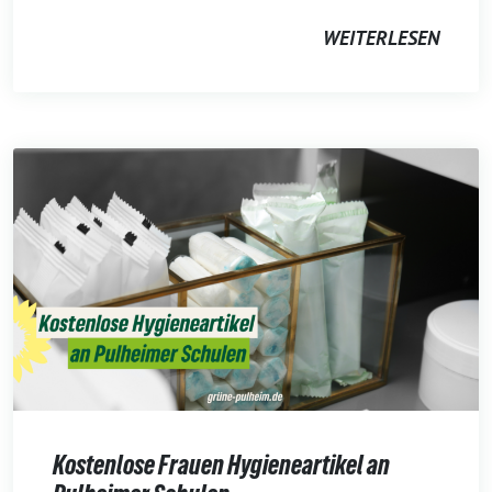
WEITERLESEN
Kostenlose Frauen Hygieneartikel an