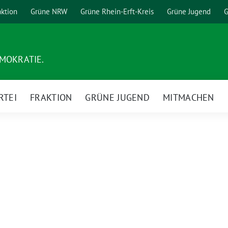
aktion
Grüne NRW
Grüne Rhein-Erft-Kreis
Grüne Jugend
G
EMOKRATIE.
RTEI
FRAKTION
GRÜNE JUGEND
MITMACHEN