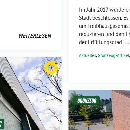
Im Jahr 2017 wurde e
Stadt beschlossen. E
um Treibhausgasemis
reduzieren und den En
WEITERLESEN
der Erfüllungsgrad […
Aktuelles
,
Grünzeug-Artikel