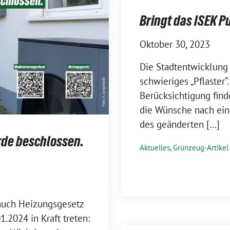
Bringt das ISEK 
Oktober 30, 2023
Die Stadtentwicklung 
schwieriges „Pflaster“
Berücksichtigung find
die Wünsche nach eine
des geänderten […]
de beschlossen.
Aktuelles
,
Grünzeug-Artikel
auch Heizungsgesetz
1.2024 in Kraft treten: