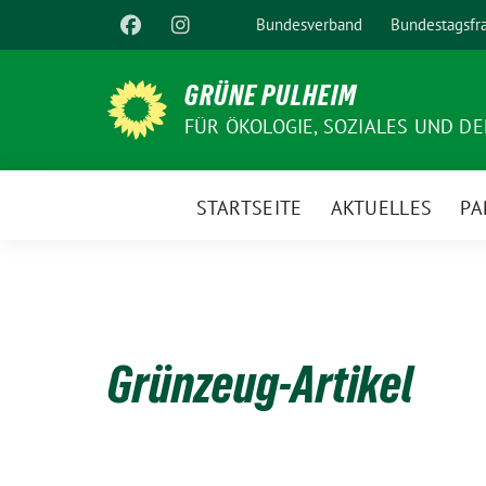
Weiter
Bundesverband
Bundestagsfr
zum
Inhalt
GRÜNE PULHEIM
FÜR ÖKOLOGIE, SOZIALES UND D
STARTSEITE
AKTUELLES
PA
Grünzeug-Artikel