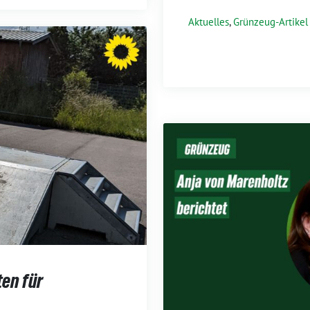
Aktuelles
,
Grünzeug-Artikel
en für