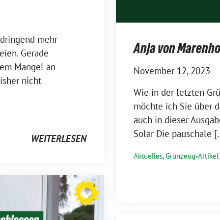
 dringend mehr
Anja von Marenhol
reien. Gerade
dem Mangel an
November 12, 2023
isher nicht
Wie in der letzten Gr
möchte ich Sie über d
auch in dieser Ausga
Solar Die pauschale [
WEITERLESEN
Aktuelles
,
Grünzeug-Artikel