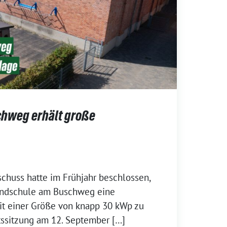
chweg erhält große
chuss hatte im Frühjahr beschlossen,
undschule am Buschweg eine
it einer Größe von knapp 30 kWp zu
atssitzung am 12. September […]