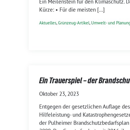
Ein Meilenstein für den Klimaschutz. D
Kürze: • Für die meisten […]
Aktuelles
,
Grünzeug-Artikel
,
Umwelt- und Planun
Ein Trauerspiel – der Brandsch
Oktober 23, 2023
Entgegen der gesetzlichen Auflage des
Hilfeleistung- und Katastrophengesetz
der Pulheimer Brandschutzbedarfsplan