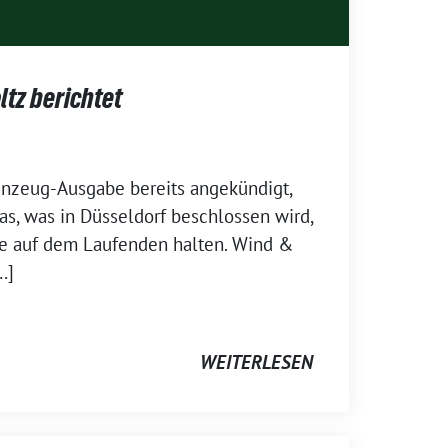
tz berichtet
ünzeug-Ausgabe bereits angekündigt,
as, was in Düsseldorf beschlossen wird,
be auf dem Laufenden halten. Wind &
…]
WEITERLESEN