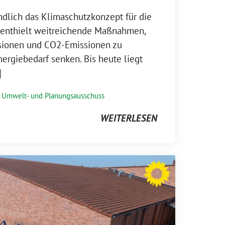
ndlich das Klimaschutzkonzept für die
s enthielt weitreichende Maßnahmen,
sionen und CO2-Emissionen zu
ergiebedarf senken. Bis heute liegt
]
,
Umwelt- und Planungsausschuss
WEITERLESEN