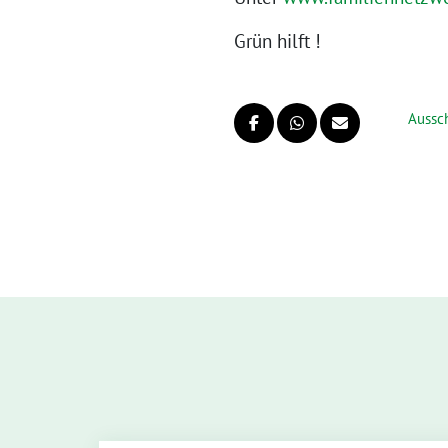
Grün hilft !
Aussch