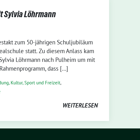
it Sylvia Löhrmann
stakt zum 50-jährigen Schuljubiläum
alschule statt. Zu diesem Anlass kam
 Sylvia Löhrmann nach Pulheim um mit
 Rahmenprogramm, dass […]
dung, Kultur, Sport und Freizeit
,
e
WEITERLESEN