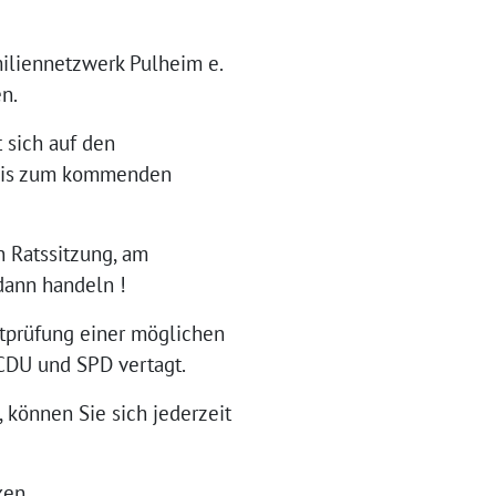
iliennetzwerk Pulheim e.
en.
 sich auf den
 bis zum kommenden
 Ratssitzung, am
dann handeln !
rtprüfung einer möglichen
CDU und SPD vertagt.
können Sie sich jederzeit
ken.