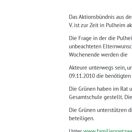
Das Aktionsbündnis aus de
V. ist zur Zeit in Pulheim
Die Frage in der die Pulh
unbeachteten Elternwunsc
Wochenende werden die
Akteure unterwegs sein, u
09.11.2010 die benötigten
Die Grünen haben im Rat u
Gesamtschule gestellt. Di
Die Grünen unterstützen d
beteiligen.
Unter
www.familiennetzwe