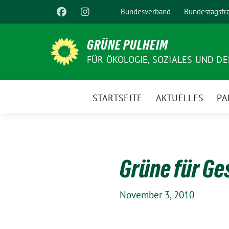
Weiter
Bundesverband
Bundestagsfr
zum
Inhalt
GRÜNE PULHEIM
FÜR ÖKOLOGIE, SOZIALES UND D
STARTSEITE
AKTUELLES
PA
Grüne für Ge
November 3, 2010