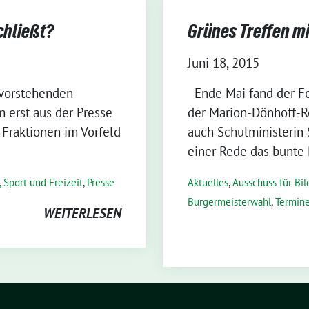
chließt?
Grünes Treffen m
Juni 18, 2015
evorstehenden
Ende Mai fand der Fe
 erst aus der Presse
der Marion-Dönhoff-Re
e Fraktionen im Vorfeld
auch Schulministerin
einer Rede das bunte
, Sport und Freizeit
,
Presse
Aktuelles
,
Ausschuss für Bil
Bürgermeisterwahl
,
Termin
WEITERLESEN