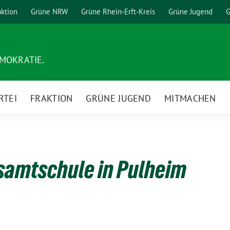
aktion
Grüne NRW
Grüne Rhein-Erft-Kreis
Grüne Jugend
G
EMOKRATIE.
RTEI
FRAKTION
GRÜNE JUGEND
MITMACHEN
samtschule in Pulheim