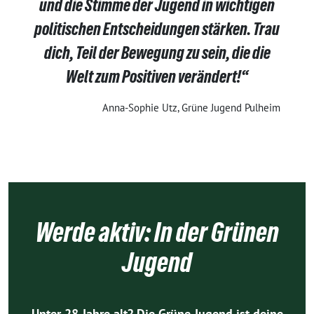
und die Stimme der Jugend in wichtigen
politischen Entscheidungen stärken. Trau
dich, Teil der Bewegung zu sein, die die
Welt zum Positiven verändert!“
Anna-Sophie Utz, Grüne Jugend Pulheim
Werde aktiv: In der Grünen
Jugend
Unter 28 Jahre alt? Die Grüne Jugend ist deine