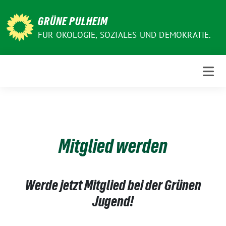
Weiter
zum
GRÜNE PULHEIM
Inhalt
FÜR ÖKOLOGIE, SOZIALES UND DEMOKRATIE.
Mitglied werden
Werde jetzt Mitglied bei der Grünen
Jugend!