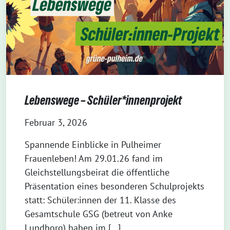
Lebenswege – Schüler*innenprojekt
Februar 3, 2026
Spannende Einblicke in Pulheimer
Frauenleben! Am 29.01.26 fand im
Gleichstellungsbeirat die öffentliche
Präsentation eines besonderen Schulprojekts
statt: Schüler:innen der 11. Klasse des
Gesamtschule GSG (betreut von Anke
Lundborg) haben im […]