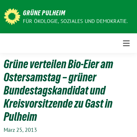
Weiter
zum
GRÜNE PULHEIM
Inhalt
FÜR ÖKOLOGIE, SOZIALES UND DEMOKRATIE.
Grüne verteilen Bio-Eier am
Ostersamstag – grüner
Bundestagskandidat und
Kreisvorsitzende zu Gast in
Pulheim
März 25, 2013