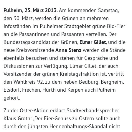
Pulheim, 25. März 2013.
Am kommenden Samstag,
den 30. März, werden die Grünen an mehreren
Infoständen im Pulheimer Stadtgebiet grüne Bio-Eier
an die Passantinnen und Passanten verteilen. Der
Bundestagskandidat der Grünen,
Elmar Gillet
, und die
neue Kreisvorsitzende
Anna Stenz
werden die Stände
ebenfalls besuchen und stehen für Gespräche und
Diskussionen zur Verfügung. Elmar Gillet, der auch
Vorsitzender der grünen Kreistagsfraktion ist, vertritt
den Wahlkreis 92, zu dem neben Bedburg, Bergheim,
Elsdorf, Frechen, Hürth und Kerpen auch Pulheim
gehört.
Zu der Oster-Aktion erklärt Stadtverbandssprecher
Klaus Groth: „Der Eier-Genuss zu Ostern sollte auch
durch den jüngsten Hennenhaltungs-Skandal nicht