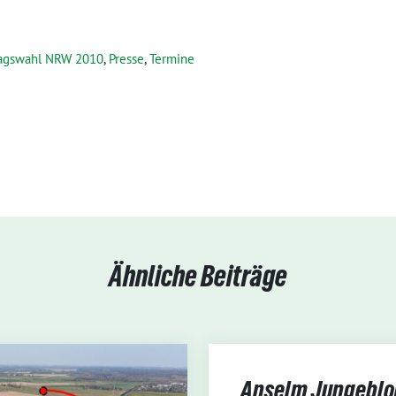
agswahl NRW 2010
,
Presse
,
Termine
Ähnliche Beiträge
Anselm Jungeblod