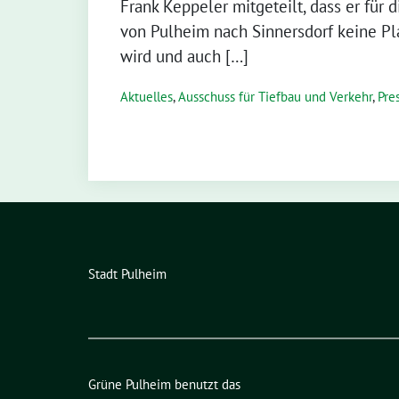
Frank Keppeler mitgeteilt, dass er fü
von Pulheim nach Sinnersdorf keine 
wird und auch […]
Aktuelles
,
Ausschuss für Tiefbau und Verkehr
,
Pre
Stadt Pulheim
Grüne Pulheim benutzt das