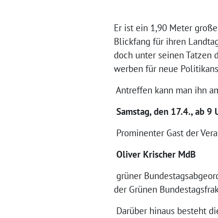
Er ist ein 1,90 Meter groß
Blickfang für ihren Landta
doch
unter seinen Tatzen 
werben für neue Politikan
Antreffen kann man ihn a
Samstag, den 17.4., ab 9 
Prominenter Gast der Veran
Oliver Krischer MdB
grüner Bundestagsabgeordn
der Grünen Bundestagsfrakt
Darüber hinaus besteht di