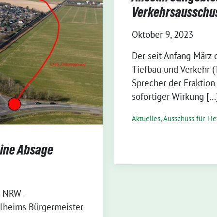
Verkehrsausschu
Oktober 9, 2023
Der seit Anfang März d
Tiefbau und Verkehr (T
Sprecher der Fraktion
sofortiger Wirkung […
Aktuelles
,
Ausschuss für Ti
eine Absage
m NRW-
ulheims Bürgermeister