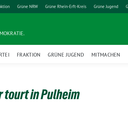
aktion
Grüne NRW
Grüne Rhein-Erft-Kreis
Grüne Jugend
G
EMOKRATIE.
RTEI
FRAKTION
GRÜNE JUGEND
MITMACHEN
 tourt in Pulheim