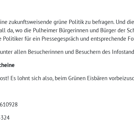
ne zukunftsweisende grüne Politik zu befragen. Und die
all da, wo die Pulheimer Bürgerinnen und Bürger der Sc
 Politiker für ein Pressegespräch und entsprechende Fo
 unter allen Besucherinnen und Besuchern des Infostan
cheine
ost! Es lohnt sich also, beim Grünen Eisbären vorbeizus
-4610928
5324