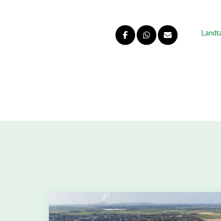
Landt