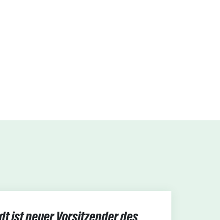
t ist neuer Vorsitzender des