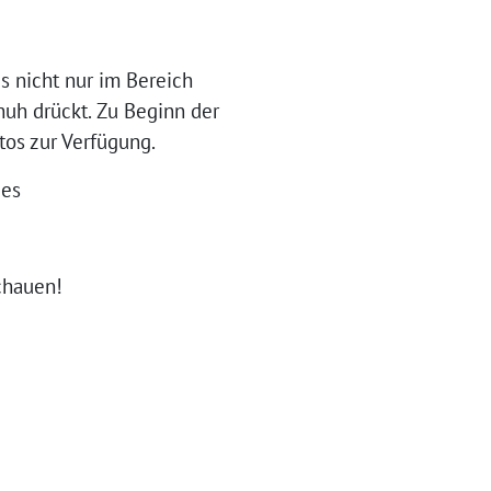
s nicht nur im Bereich
huh drückt. Zu Beginn der
tos zur Verfügung.
des
chauen!