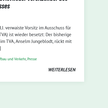
sses
.J. verwaiste Vorsitz im Ausschuss für
VA) ist wieder besetzt: Der bisherige
 im TVA, Anselm Jungeblodt, rückt mit
]
efbau und Verkehr
,
Presse
WEITERLESEN