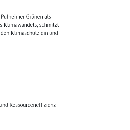
ie Pulheimer Grünen als
es Klimawandels, schmilzt
r den Klimaschutz ein und
und Ressourceneffizienz