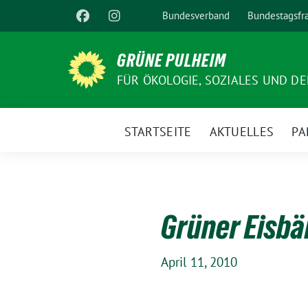
Weiter
Bundesverband
Bundestagsfr
zum
Inhalt
GRÜNE PULHEIM
FÜR ÖKOLOGIE, SOZIALES UND D
STARTSEITE
AKTUELLES
PA
Grüner Eisbär
April 11, 2010