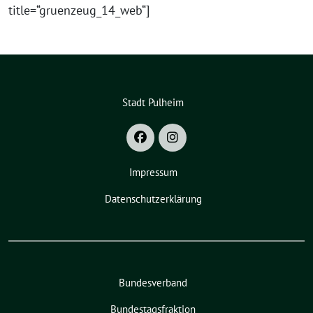
title=“gruenzeug_14_web“]
Stadt Pulheim
Impressum
Datenschutzerklärung
Bundesverband
Bundestagsfraktion