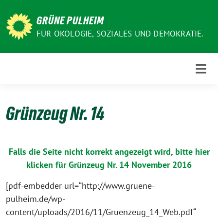
Weiter
zum
GRÜNE PULHEIM
Inhalt
FÜR ÖKOLOGIE, SOZIALES UND DEMOKRATIE.
Grünzeug Nr. 14
Falls die Seite nicht korrekt angezeigt wird, bitte hier
klicken für Grünzeug Nr. 14 November 2016
[pdf-embedder url=“http://www.gruene-
pulheim.de/wp-
content/uploads/2016/11/Gruenzeug_14_Web.pdf“