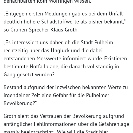
benachbarten Köln-Worringen wissen.
„Entgegen ersten Meldungen gab es bei dem Unfall
deutlich höhere Schadstoffwerte als bisher bekannt,“
so Grünen-Sprecher Klaus Groth.
„Es interessiert uns daher, ob die Stadt Pulheim
rechtzeitig über das Unglück und die dabei
entstandenen Messwerte informiert wurde. Existieren
bestimmte Notfallpläne, die danach vollständig in
Gang gesetzt wurden?
Bestand aufgrund der inzwischen bekannten Werte zu
irgendeiner Zeit eine Gefahr für die Pulheimer
Bevölkerung?“
Groth sieht das Vertrauen der Bevölkerung aufgrund
anfänglicher Fehlinformationen über die Gefahrenlage
massiv beeinträchtigt: „Wie will die Stadt hier