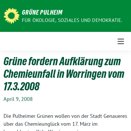
Weiter
zum
GRÜNE PULHEIM
Inhalt
FÜR ÖKOLOGIE, SOZIALES UND DEMOKRATIE.
Grüne fordern Aufklärung zum
Chemieunfall in Worringen vom
17.3.2008
April 9, 2008
Die Pulheimer Grünen wollen von der Stadt Genaueres
über das Chemieunglück vom 17. März im