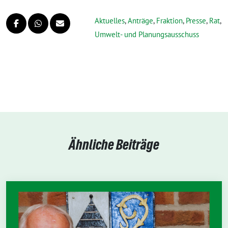
Aktuelles
,
Anträge
,
Fraktion
,
Presse
,
Rat
,
Umwelt- und Planungsausschuss
Ähnliche Beiträge