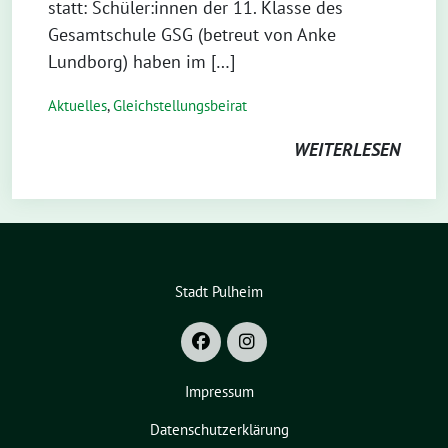
statt: Schüler:innen der 11. Klasse des
Gesamtschule GSG (betreut von Anke
Lundborg) haben im […]
Aktuelles
,
Gleichstellungsbeirat
WEITERLESEN
Stadt Pulheim
Impressum
Datenschutzerklärung