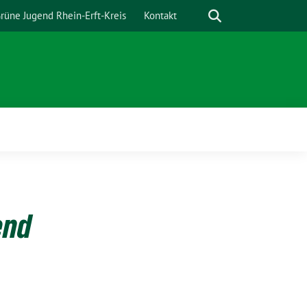
Suche
rüne Jugend Rhein-Erft-Kreis
Kontakt
end