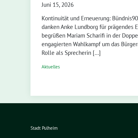
Juni 15, 2026
Kontinuität und Erneuerung: Bündnis9
danken Anke Lundborg für prägendes 
begrüßen Mariam Scharifi in der Dopp
engagierten Wahlkampf um das Bürgerm
Rolle als Sprecherin […]
Aktuelles
Stadt Pulheim