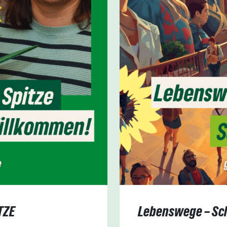
TZE
Lebenswege – Sch