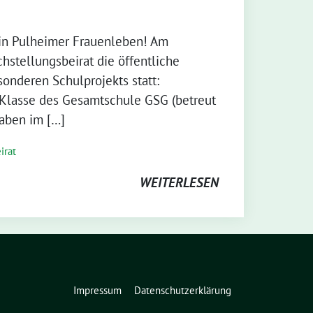
in Pulheimer Frauenleben! Am
chstellungsbeirat die öffentliche
sonderen Schulprojekts statt:
 Klasse des Gesamtschule GSG (betreut
aben im […]
irat
WEITERLESEN
Impressum
Datenschutzerklärung