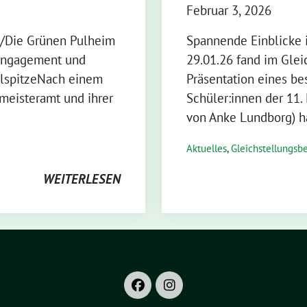
Februar 3, 2026
0/Die Grünen Pulheim
Spannende Einblicke 
Engagement und
29.01.26 fand im Glei
elspitzeNach einem
Präsentation eines be
eisteramt und ihrer
Schüler:innen der 11.
von Anke Lundborg) h
Aktuelles
,
Gleichstellungsbe
WEITERLESEN