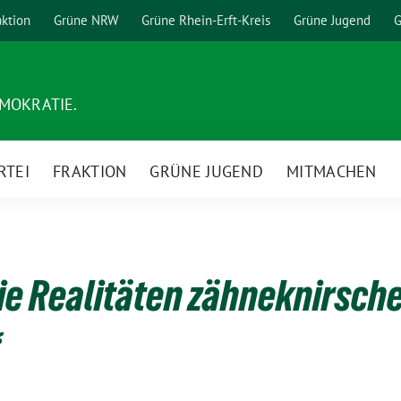
aktion
Grüne NRW
Grüne Rhein-Erft-Kreis
Grüne Jugend
G
EMOKRATIE.
RTEI
FRAKTION
GRÜNE JUGEND
MITMACHEN
e Realitäten zähneknirsch
“