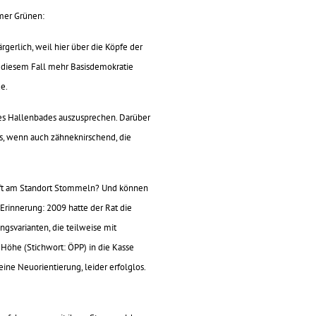
mer Grünen:
gerlich, weil hier über die Köpfe der
 diesem Fall mehr Basisdemokratie
e.
des Hallenbades auszusprechen. Darüber
es, wenn auch zähneknirschend, die
haft am Standort Stommeln? Und können
Erinnerung: 2009 hatte der Rat die
ngsvarianten, die teilweise mit
Höhe (Stichwort: ÖPP) in die Kasse
ine Neuorientierung, leider erfolglos.