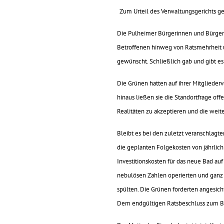
Zum Urteil des Verwaltungsgerichts g
Die Pulheimer Bürgerinnen und Bürger w
Betroffenen hinweg von Ratsmehrheit u
gewünscht. Schließlich gab und gibt e
Die Grünen hatten auf ihrer Mitgliede
hinaus ließen sie die Standortfrage of
Realitäten zu akzeptieren und die weit
Bleibt es bei den zuletzt veranschlag
die geplanten Folgekosten von jährlich
Investitionskosten für das neue Bad auf
nebulösen Zahlen operierten und ganz 
spülten. Die Grünen forderten angesich
Dem endgültigen Ratsbeschluss zum B