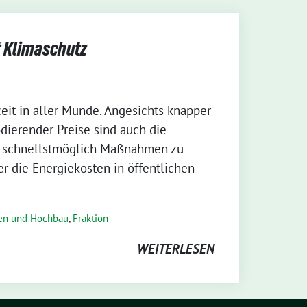
t Klimaschutz
zeit in aller Munde. Angesichts knapper
ierender Preise sind auch die
 schnellstmöglich Maßnahmen zu
er die Energiekosten in öffentlichen
ten und Hochbau
,
Fraktion
WEITERLESEN