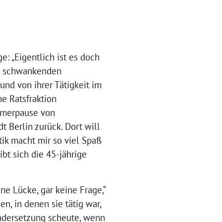
 „Eigentlich ist es doch
en schwankenden
nd von ihrer Tätigkeit im
ne Ratsfraktion
ommerpause von
t Berlin zurück. Dort will
itik macht mir so viel Spaß
ibt sich die 45-jährige
e Lücke, gar keine Frage,“
n, in denen sie tätig war,
andersetzung scheute, wenn