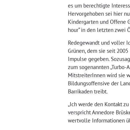
es um berechtigte Interess
Hervorgehoben sei hier nur
Kindergarten und Offene G
hour“ in den letzten zwei
Redegewandt und voller I
Grünen, dem sie seit 2005 
Impulse gegeben. Sozusagen
zum sogenannten „Turbo-Ab
MitstreiterInnen wird sie
Bildungsoffensive der Lan
Barrikaden treibt.
„Ich werde den Kontakt zu
verspricht Annedore Brüske
wertvolle Informationen ü