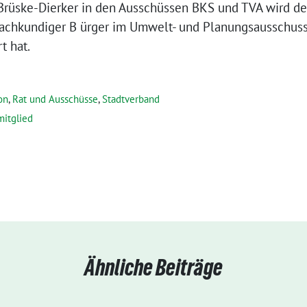
rüske-Dierker in den Ausschüssen BKS und TVA wird de
 sachkundiger B ürger im Umwelt- und Planungsausschuss
t hat.
on
,
Rat und Ausschüsse
,
Stadtverband
mitglied
Ähnliche Beiträge