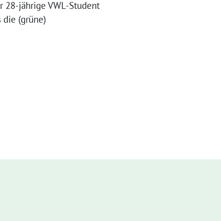
r 28-jährige VWL-Student
 die (grüne)