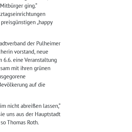
Mitbürger ging.“
nztagseinrichtungen
 preisgünstigen „happy
adtverband der Pulheimer
cherin vorstand, neue
 6.6. eine Veranstaltung
nsam mit ihren grünen
ausgegorene
Bevölkerung auf die
m nicht abreißen lassen,“
sie uns aus der Hauptstadt
 so Thomas Roth.