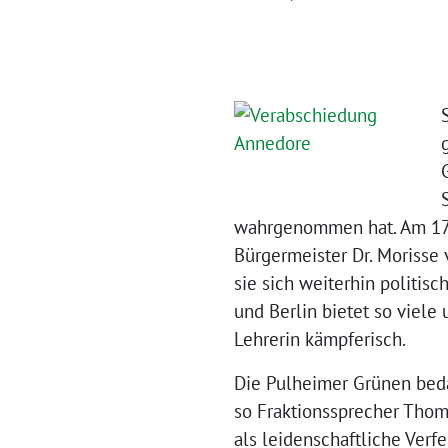
wahrgenommen hat.
Am 17
Bürgermeister Dr. Morisse 
sie sich weiterhin politisc
und Berlin bietet so viele 
Lehrerin kämpferisch.
Die Pulheimer Grünen bedau
so Fraktionssprecher Thoma
als leidenschaftliche Ver