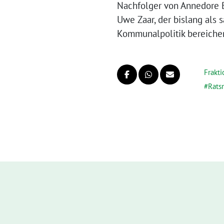
Nachfolger von Annedore B
Uwe Zaar, der bislang als
Kommunalpolitik bereicher
Frakti
Rats