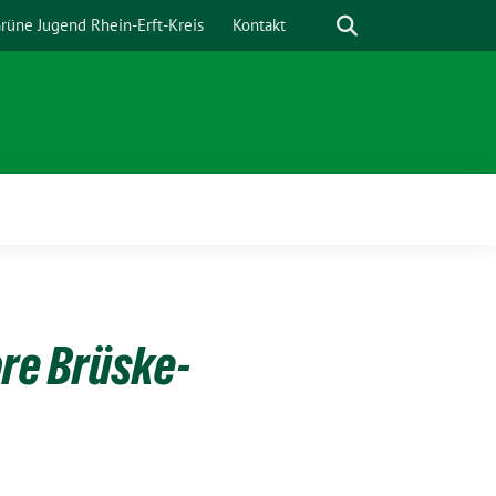
Suche
rüne Jugend Rhein-Erft-Kreis
Kontakt
ore Brüske-