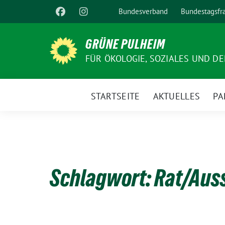
Weiter
Bundesverband
Bundestagsfr
zum
Inhalt
GRÜNE PULHEIM
FÜR ÖKOLOGIE, SOZIALES UND D
STARTSEITE
AKTUELLES
PA
Schlagwort:
Rat/Aus