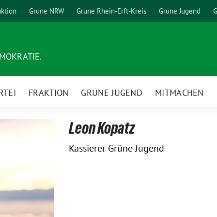
aktion
Grüne NRW
Grüne Rhein-Erft-Kreis
Grüne Jugend
G
EMOKRATIE.
RTEI
FRAKTION
GRÜNE JUGEND
MITMACHEN
Leon Kopatz
Kassierer Grüne Jugend