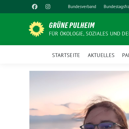
Weiter
Bundesverband
Bundestagsfr
zum
Inhalt
GRÜNE PULHEIM
FÜR ÖKOLOGIE, SOZIALES UND D
STARTSEITE
AKTUELLES
PA