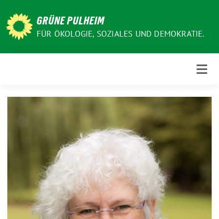
Weiter
zum
GRÜNE PULHEIM
Inhalt
FÜR ÖKOLOGIE, SOZIALES UND DEMOKRATIE.