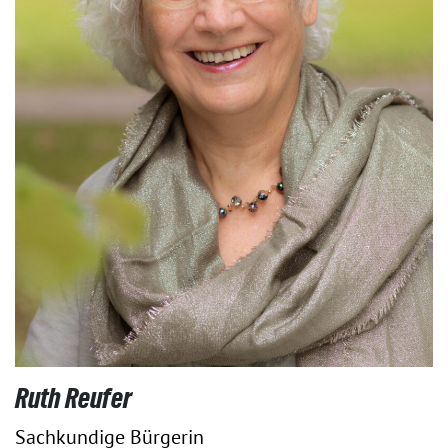
Ruth Reufer
Sachkundige Bürgerin