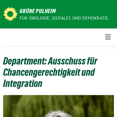
Weiter
zum
GRÜNE PULHEIM
Inhalt
FÜR ÖKOLOGIE, SOZIALES UND DEMOKRATIE.
Department:
Ausschuss für
Chancengerechtigkeit und
Integration