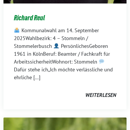
Richard Reul
Kommunalwahl am 14. September
2025Wahlbezirk: 4 – Stommeln /
Stommelerbusch
PersönlichesGeboren
1961 in KölnBeruf: Beamter / Fachkraft für
ArbeitssicherheitWohnort: Stommeln
Dafür stehe ich„Ich möchte verlässliche und
ehrliche […]
WEITERLESEN