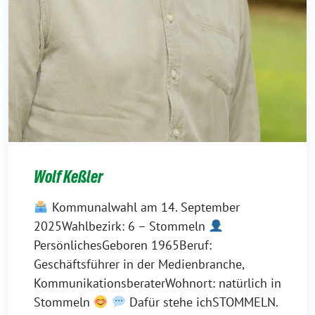
Wolf Keßler
Kommunalwahl am 14. September
2025Wahlbezirk: 6 – Stommeln
PersönlichesGeboren 1965Beruf:
Geschäftsführer in der Medienbranche,
KommunikationsberaterWohnort: natürlich in
Stommeln
Dafür stehe ichSTOMMELN.