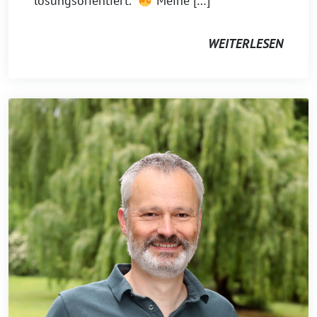
lösungsorientiert.“
Meine […]
WEITERLESEN