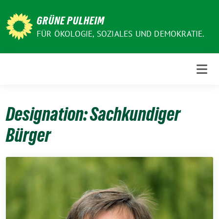
Weiter
zum
GRÜNE PULHEIM
Inhalt
FÜR ÖKOLOGIE, SOZIALES UND DEMOKRATIE.
Designation:
Sachkundiger
Bürger