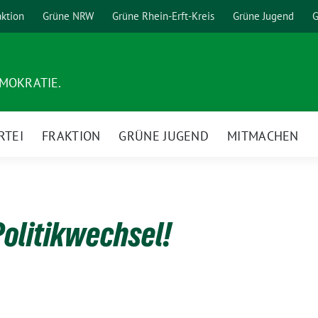
aktion
Grüne NRW
Grüne Rhein-Erft-Kreis
Grüne Jugend
G
EMOKRATIE.
RTEI
FRAKTION
GRÜNE JUGEND
MITMACHEN
Politikwechsel!