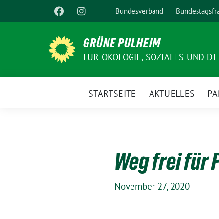
Weiter
Bundesverband
Bundestagsfr
zum
Inhalt
GRÜNE PULHEIM
FÜR ÖKOLOGIE, SOZIALES UND D
STARTSEITE
AKTUELLES
PA
Weg frei für 
November 27, 2020