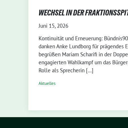
WECHSEL IN DER FRAKTIONSSPI
Juni 15, 2026
Kontinuität und Erneuerung: Bündnis9
danken Anke Lundborg für prägendes 
begrüßen Mariam Scharifi in der Dopp
engagierten Wahlkampf um das Bürgerm
Rolle als Sprecherin […]
Aktuelles