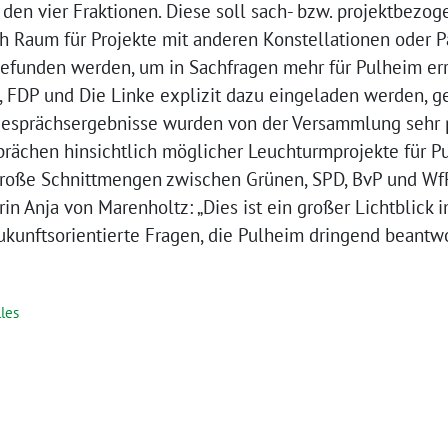
n vier Fraktionen. Diese soll sach- bzw. projektbezoge
h Raum für Projekte mit anderen Konstellationen oder P
gefunden werden, um in Sachfragen mehr für Pulheim er
 FDP und Die Linke explizit dazu eingeladen werden, g
 Gesprächsergebnisse wurden von der Versammlung sehr p
prächen hinsichtlich möglicher Leuchturmprojekte für P
große Schnittmengen zwischen Grünen, SPD, BvP und Wf
in Anja von Marenholtz: „Dies ist ein großer Lichtblick i
ukunftsorientierte Fragen, die Pulheim dringend beantw
les