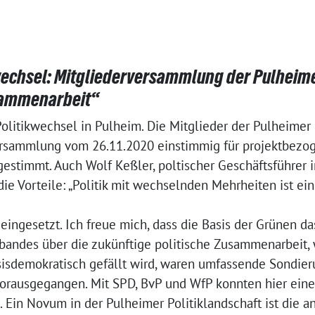
kwechsel: Mitgliederversammlung der Pulheim
sammenarbeit“
 Politikwechsel in Pulheim. Die Mitglieder der Pulheimer
ersammlung vom 26.11.2020 einstimmig für projektbezog
stimmt. Auch Wolf Keßler, poltischer Geschäftsführer i
ie Vorteile: „Politik mit wechselnden Mehrheiten ist ei
ngesetzt. Ich freue mich, dass die Basis der Grünen das
bandes über die zukünftige politische Zusammenarbeit,
asisdemokratisch gefällt wird, waren umfassende Sondie
orausgegangen. Mit SPD, BvP und WfP konnten hier ein
. Ein Novum in der Pulheimer Politiklandschaft ist die a