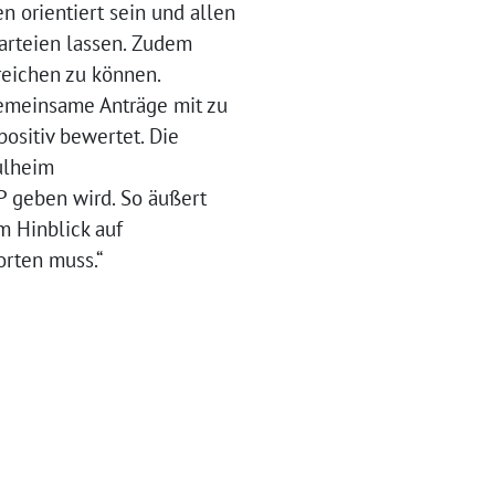
n orientiert sein und allen
arteien lassen. Zudem
reichen zu können.
emeinsame Anträge mit zu
ositiv bewertet. Die
ulheim
P geben wird. So äußert
m Hinblick auf
orten muss.“