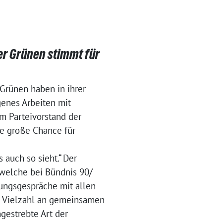
er Grünen stimmt für
 Grünen haben in ihrer
enes Arbeiten mit
m Parteivorstand der
ne große Chance für
 auch so sieht.“ Der
 welche bei Bündnis 90/
rungsgespräche mit allen
e Vielzahl an gemeinsamen
ngestrebte Art der