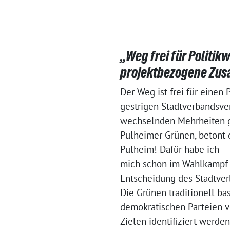
„Weg frei für Politi
projektbezogene Zu
Der Weg ist frei für einen
gestrigen Stadtverbandsv
wechselnden Mehrheiten ge
Pulheimer Grünen, betont d
Pulheim! Dafür habe ich
mich schon im Wahlkampf ei
Entscheidung des Stadtver
Die Grünen traditionell b
demokratischen Parteien v
Zielen identifiziert werden