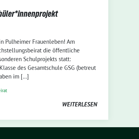
üler*innenprojekt
in Pulheimer Frauenleben! Am
chstellungsbeirat die öffentliche
sonderen Schulprojekts statt:
 Klasse des Gesamtschule GSG (betreut
aben im […]
irat
WEITERLESEN