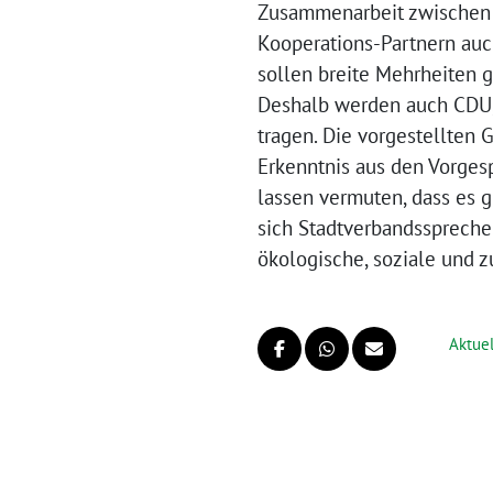
Zusammenarbeit zwischen de
Kooperations-Partnern auc
sollen breite Mehrheiten 
Deshalb werden auch CDU,
tragen. Die vorgestellten
Erkenntnis aus den Vorges
lassen vermuten, dass es 
sich Stadtverbandssprecher
ökologische, soziale und z
Aktuel