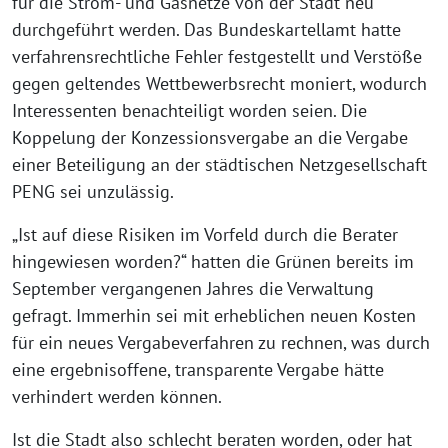
für die Strom- und Gasnetze von der Stadt neu
durchgeführt werden. Das Bundeskartellamt hatte
verfahrensrechtliche Fehler festgestellt und Verstöße
gegen geltendes Wettbewerbsrecht moniert, wodurch
Interessenten benachteiligt worden seien. Die
Koppelung der Konzessionsvergabe an die Vergabe
einer Beteiligung an der städtischen Netzgesellschaft
PENG sei unzulässig.
„Ist auf diese Risiken im Vorfeld durch die Berater
hingewiesen worden?“ hatten die Grünen bereits im
September vergangenen Jahres die Verwaltung
gefragt. Immerhin sei mit erheblichen neuen Kosten
für ein neues Vergabeverfahren zu rechnen, was durch
eine ergebnisoffene, transparente Vergabe hätte
verhindert werden können.
Ist die Stadt also schlecht beraten worden, oder hat