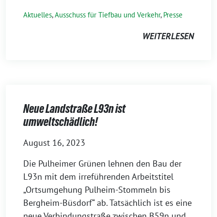
Aktuelles
,
Ausschuss für Tiefbau und Verkehr
,
Presse
WEITERLESEN
Neue Landstraße L93n ist
umweltschädlich!
August 16, 2023
Die Pulheimer Grünen lehnen den Bau der
L93n mit dem irreführenden Arbeitstitel
„Ortsumgehung Pulheim-Stommeln bis
Bergheim-Büsdorf“ ab. Tatsächlich ist es eine
neue Verbindungstraße zwischen B59n und