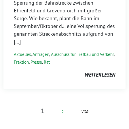
Sperrung der Bahnstrecke zwischen
Ehrenfeld und Grevenbroich mit großer
Sorge. Wie bekannt, plant die Bahn im
September/Oktober d.J. eine Vollsperrung des
genannten Streckenabschnitts aufgrund von
[…]
Aktuelles
,
Anfragen
,
Ausschuss für Tiefbau und Verkehr
,
Fraktion
,
Presse
,
Rat
WEITERLESEN
1
2
VOR