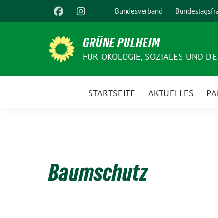
Weiter
Bundesverband
Bundestagsfr
zum
Inhalt
GRÜNE PULHEIM
FÜR ÖKOLOGIE, SOZIALES UND D
STARTSEITE
AKTUELLES
PA
Baumschutz