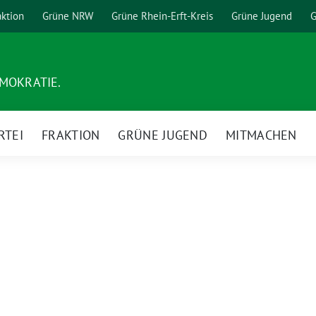
aktion
Grüne NRW
Grüne Rhein-Erft-Kreis
Grüne Jugend
G
EMOKRATIE.
RTEI
FRAKTION
GRÜNE JUGEND
MITMACHEN