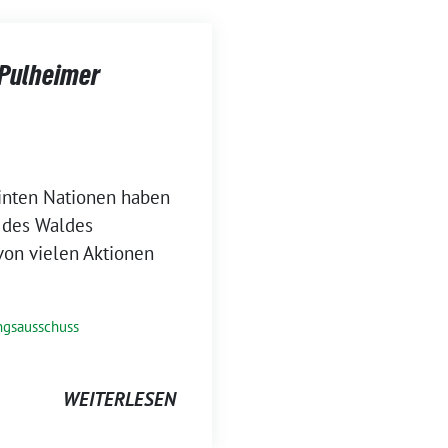
Pulheimer
einten Nationen haben
r des Waldes
von vielen Aktionen
ngsausschuss
WEITERLESEN