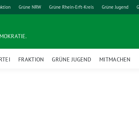
aktion
Grüne NRW
Grüne Rhein-Erft-Kreis
Grüne Jugend
G
EMOKRATIE.
RTEI
FRAKTION
GRÜNE JUGEND
MITMACHEN