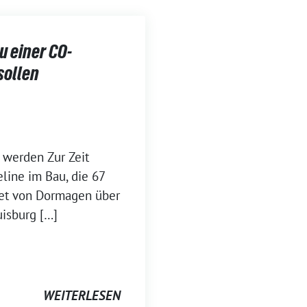
u einer CO-
sollen
t werden Zur Zeit
line im Bau, die 67
iet von Dormagen über
isburg […]
WEITERLESEN