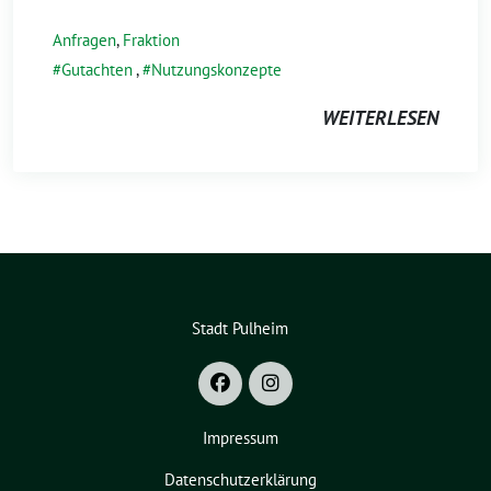
Anfragen
,
Fraktion
Gutachten
,
Nutzungskonzepte
WEITERLESEN
Stadt Pulheim
Impressum
Datenschutzerklärung