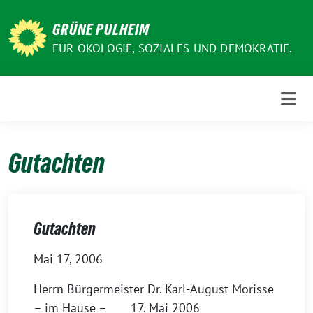
Weiter
zum
GRÜNE PULHEIM
Inhalt
FÜR ÖKOLOGIE, SOZIALES UND DEMOKRATIE.
Gutachten
Gutachten
Mai 17, 2006
Herrn Bürgermeister Dr. Karl-August Morisse
– im Hause – 17. Mai 2006