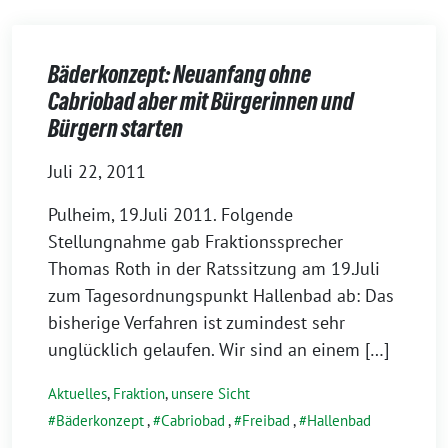
Bäderkonzept: Neuanfang ohne
Cabriobad aber mit Bürgerinnen und
Bürgern starten
Juli 22, 2011
Pulheim, 19.Juli 2011. Folgende
Stellungnahme gab Fraktionssprecher
Thomas Roth in der Ratssitzung am 19.Juli
zum Tagesordnungspunkt Hallenbad ab: Das
bisherige Verfahren ist zumindest sehr
unglücklich gelaufen. Wir sind an einem […]
Aktuelles
,
Fraktion
,
unsere Sicht
Bäderkonzept
,
Cabriobad
,
Freibad
,
Hallenbad