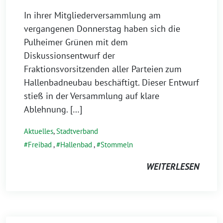
In ihrer Mitgliederversammlung am
vergangenen Donnerstag haben sich die
Pulheimer Grünen mit dem
Diskussionsentwurf der
Fraktionsvorsitzenden aller Parteien zum
Hallenbadneubau beschäftigt. Dieser Entwurf
stieß in der Versammlung auf klare
Ablehnung. […]
Aktuelles
,
Stadtverband
Freibad
,
Hallenbad
,
Stommeln
WEITERLESEN