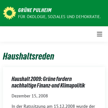
Weiter
zum
GRÜNE PULHEIM
Inhalt
FÜR ÖKOLOGIE, SOZIALES UND DEMOKRATIE.
Haushaltsreden
Haushalt 2009: Grüne fordern
nachhaltige Finanz-und Klimapolitik
Dezember 15, 2008
In der Ratssitzung am 15.12.2008 wurde der