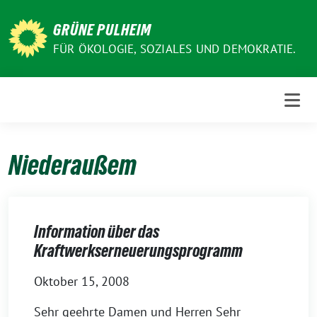
Weiter
zum
GRÜNE PULHEIM
Inhalt
FÜR ÖKOLOGIE, SOZIALES UND DEMOKRATIE.
Niederaußem
Information über das
Kraftwerkserneuerungsprogramm
Oktober 15, 2008
Sehr geehrte Damen und Herren Sehr