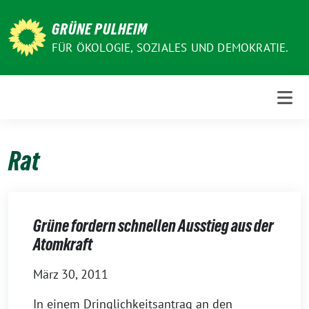
Weiter
zum
GRÜNE PULHEIM
Inhalt
FÜR ÖKOLOGIE, SOZIALES UND DEMOKRATIE.
Rat
Grüne fordern schnellen Ausstieg aus der
Atomkraft
März 30, 2011
In einem Dringlichkeitsantrag an den