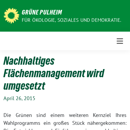
Weiter
zum
GRÜNE PULHEIM
Inhalt
FÜR ÖKOLOGIE, SOZIALES UND DEMOKRATIE.
Nachhaltiges
Flächenmanagement wird
umgesetzt
April 26, 2015
Die Grünen sind einem weiteren Kernziel Ihres
Wahlprogramms ein großes Stück nähergekommen: