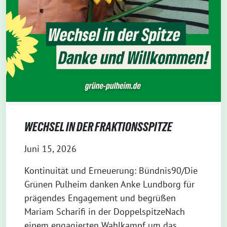
WECHSEL IN DER FRAKTIONSSPITZE
Juni 15, 2026
Kontinuität und Erneuerung: Bündnis90/Die
Grünen Pulheim danken Anke Lundborg für
prägendes Engagement und begrüßen
Mariam Scharifi in der DoppelspitzeNach
einem engagierten Wahlkampf um das